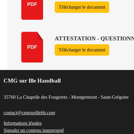
PDF
Télécharger le document
ATTESTATION - QUESTION
PDF
Télécharger le document
CMG sur Ille Handball
35760
La Chapelle des Fougeretz - Montgermont - Saint-Grégoire
contact@cmgsurillehb.com
Informations légales
Signaler un contenu inapproprié