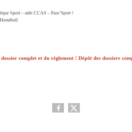
èque Sport – aide CCAS – Pass’Sport !
 Handball
.
 dossier complet et du règlement ! Dépôt des dossiers comp