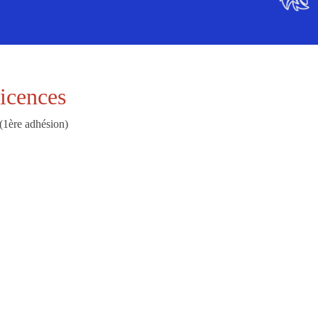
icences
(1ère adhésion)