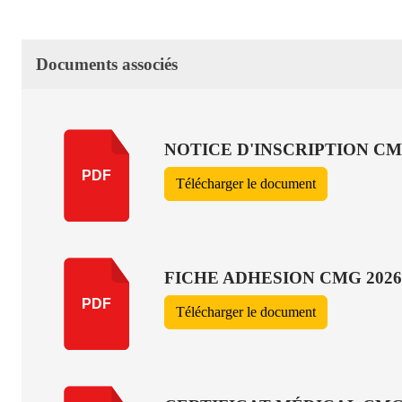
Documents associés
NOTICE D'INSCRIPTION CMG
PDF
Télécharger le document
FICHE ADHESION CMG 2026
PDF
Télécharger le document