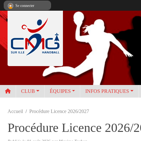
Panneau de gestion des cookies
Se connecter
CLUB
ÉQUIPES
INFOS PRATIQUES
Accueil
Procédure Licence 2026/2027
Procédure Licence 2026/