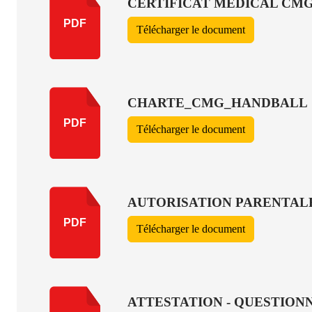
CERTIFICAT MÉDICAL CMG 
PDF
Télécharger le document
CHARTE_CMG_HANDBALL
PDF
Télécharger le document
AUTORISATION PARENTALE
PDF
Télécharger le document
ATTESTATION - QUESTION