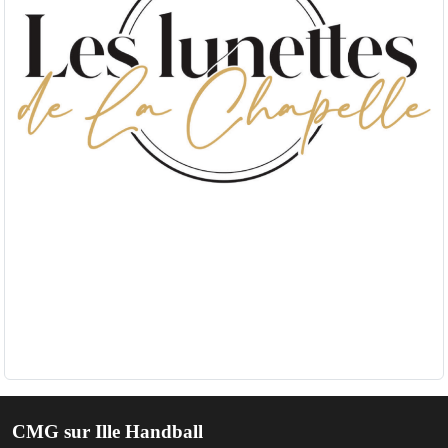
CMG sur Ille Handball