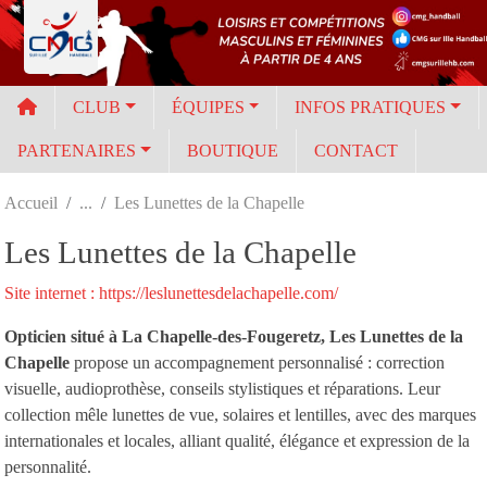
Panneau de gestion des cookies
CLUB
ÉQUIPES
INFOS PRATIQUES
PARTENAIRES
BOUTIQUE
CONTACT
Accueil
Les Lunettes de la Chapelle
Les Lunettes de la Chapelle
Site internet : https://leslunettesdelachapelle.com/
Opticien situé à La Chapelle-des-Fougeretz, Les Lunettes de la
Chapelle
propose un accompagnement personnalisé : correction
visuelle, audioprothèse, conseils stylistiques et réparations. Leur
collection mêle lunettes de vue, solaires et lentilles, avec des marques
internationales et locales, alliant qualité, élégance et expression de la
personnalité.