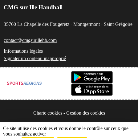
CMG sur Ille Handball
35760
La Chapelle des Fougeretz - Montgermont - Saint-Grégoire
contact@cmgsurillehb.com
Informations légales
Signaler un contenu inapproprié
SPORTS
REGIONS
Charte cookies
Gestion des cookies
Ce site utilise des cookies et vous donne le contrôle sur ceux que
vous souhaitez activer