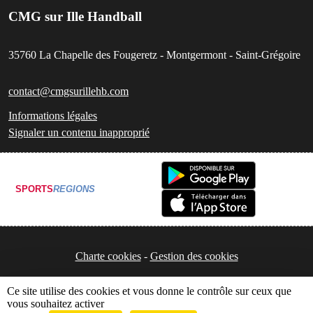
CMG sur Ille Handball
35760
La Chapelle des Fougeretz - Montgermont - Saint-Grégoire
contact@cmgsurillehb.com
Informations légales
Signaler un contenu inapproprié
SPORTS
REGIONS
Charte cookies
Gestion des cookies
Ce site utilise des cookies et vous donne le contrôle sur ceux que
vous souhaitez activer